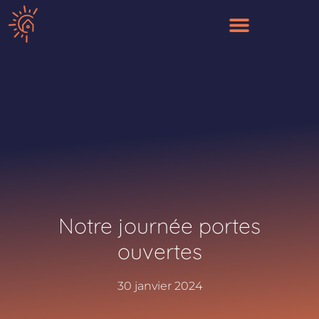
Aller
au
contenu
Notre journée portes
ouvertes
30 janvier 2024