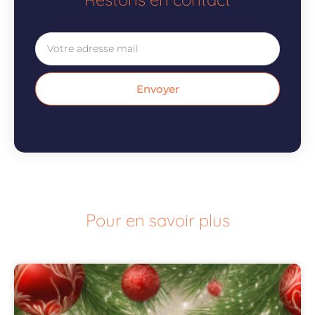
Email
Envoyer
Pour en savoir plus