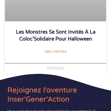
Les Monstres Se Sont Invités À La
Coloc’Solidaire Pour Halloween
LIRE L'ARTICLE
20/11/2024
Rejoignez l'aventure
Inser'Gener'Action